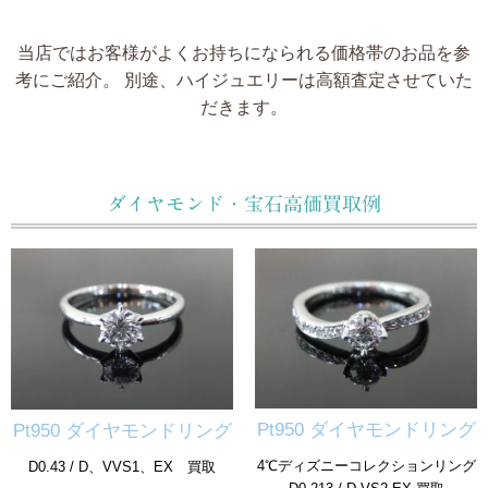
当店ではお客様がよくお持ちになられる価格帯のお品を参
考にご紹介。
別途、
ハイジュエリーは高額査定させていた
だきます。
ダイヤモンド・宝石高価買取例
Pt950 ダイヤモンドリング
Pt950 ダイヤモンドリング
4℃ディズニーコレクションリング
D0.43 / D、VVS1、EX 買取