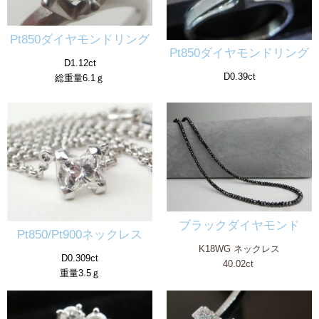
Pt850ダイヤモンドリング
Pt850ダイヤモンドリング
D1.12ct
D0.39ct
総重量6.1ｇ
ブラックダイヤモンド
Pt850/Pt900ネックレス
K18WG ネックレス
D0.309ct
40.02ct
重量3.5ｇ