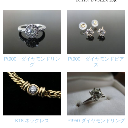
D0.213 / D,VS2,EX 買取
Pt900 ダイヤモンドリン
Pt900 ダイヤモンドピア
グ
ス
K18 ネックレス
Pt950 ダイヤモンドリング