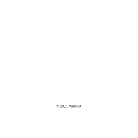
© 2015
weluka.