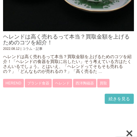
ヘレンドは高く売れるって本当？買取金額を上げる
ためのコツを紹介！
2022.08.12
|
コラム・記事
へレンドは高く売れるって本当？買取金額を上げるためのコツを紹
介！「ヘレンドの食器を買取に出したい」そう考えている方はたく
さんいるでしょう。とはいえ、「ヘレンドってそもそも売れる
の？」「どんなものが売れるの？」「高く売るた ...
HEREND
ブランド食器
ヘレンド
西洋陶磁器
買取
続きを見る