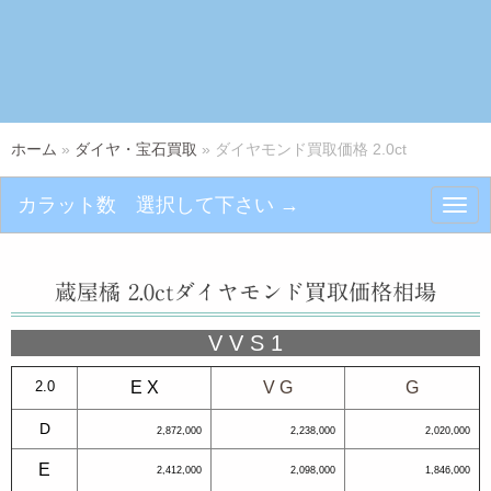
ホーム
»
ダイヤ・宝石買取
»
ダイヤモンド買取価格 2.0ct
カラット数 選択して下さい →
N
a
v
i
g
蔵屋橘 2.0ctダイヤモンド買取価格相場
a
t
i
V V S 1
o
n
2.0
E X
V G
G
D
2,872,000
2,238,000
2,020,000
E
2,412,000
2,098,000
1,846,000