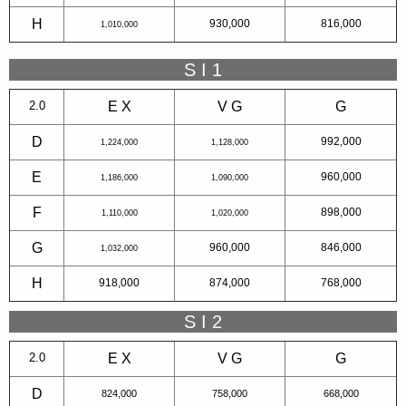
H
930,000
816,000
1,010,000
S I 1
2.0
E X
V G
G
D
992,000
1,224,000
1,128,000
E
960,000
1,186,000
1,090,000
F
898,000
1,110,000
1,020,000
G
960,000
846,000
1,032,000
H
918,000
874,000
768,000
S I 2
2.0
E X
V G
G
D
824,000
758,000
668,000