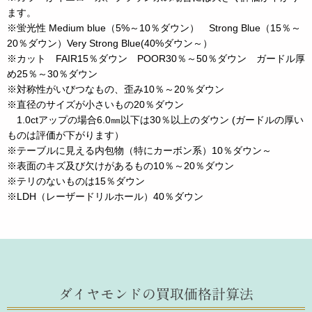
ます。
※蛍光性 Medium blue（5%～10％ダウン） Strong Blue（15％～
20％ダウン）Very Strong Blue(40%ダウン～）
※カット FAIR15％ダウン POOR30％～50％ダウン ガードル厚
め25％～30％ダウン
※対称性がいびつなもの、歪み10％～20％ダウン
※直径のサイズが小さいもの20％ダウン
1.0ctアップの場合6.0㎜以下は30％以上のダウン (ガードルの厚い
ものは評価が下がります）
※テーブルに見える内包物（特にカーボン系）10％ダウン～
※表面のキズ及び欠けがあるもの10％～20％ダウン
※テリのないものは15％ダウン
※LDH（レーザードリルホール）40％ダウン
ダイヤモンドの買取価格計算法