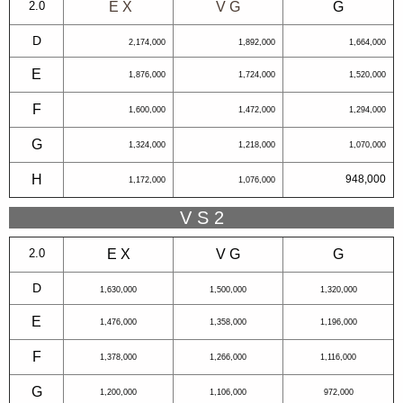
2.0
E X
V G
G
D
2,174,000
1,892,000
1,664,000
E
1,876,000
1,724,000
1,520,000
F
1,600,000
1,472,000
1,294,000
G
1,324,000
1,218,000
1,070,000
H
948,000
1,172,000
1,076,000
V S 2
2.0
E X
V G
G
D
1,630,000
1,500,000
1,320,000
E
1,476,000
1,358,000
1,196,000
F
1,378,000
1,266,000
1,116,000
G
1,200,000
1,106,000
972,000