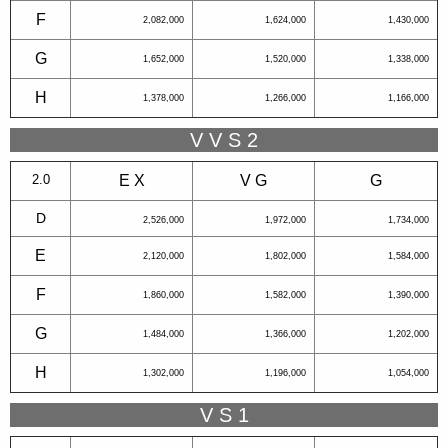
F
2,082,000
1,624,000
1,430,000
G
1,652,000
1,520,000
1,338,000
H
1,378,000
1,266,000
1,166,000
V V S 2
2.0
E X
V G
G
D
2,526,000
1,972,000
1,734,000
E
2,120,000
1,802,000
1,584,000
F
1,860,000
1,582,000
1,390,000
G
1,484,000
1,366,000
1,202,000
H
1,302,000
1,196,000
1,054,000
V S 1