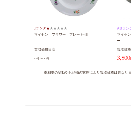
Jランク★
★★★
★★
ABラン
マイセン フラワー プレート-皿
マイセン
ー
買取価格目安
買取価格
～-
3,500
-円
円
※相場の変動やお品物の状態により買取価格は異なりま