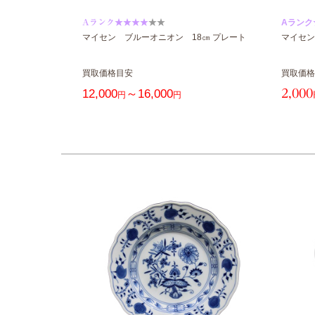
Aランク★★★★
★★
Aランク
マイセン ブルーオニオン 18㎝ プレート
マイセン
買取価格目安
買取価格
12,000
～16,000
2,000
円
円