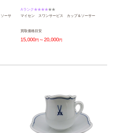
Aランク★★★★
★★
＆ソーサ
マイセン スワンサービス カップ＆ソーサー
買取価格目安
15,000
～20,000
円
円