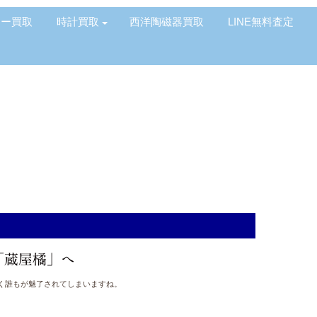
リー買取
時計買取
西洋陶磁器買取
LINE無料査定
「蔵屋橘」へ
く誰もが魅了されてしまいますね。