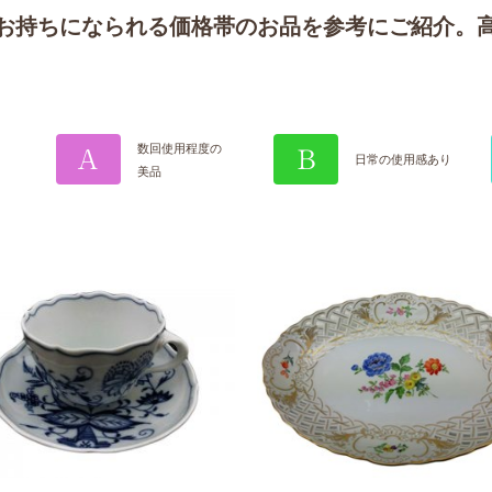
お持ちになられる価格帯のお品を参考にご紹介。
数回使用
程度の
A
B
日常の使用感あり
美品