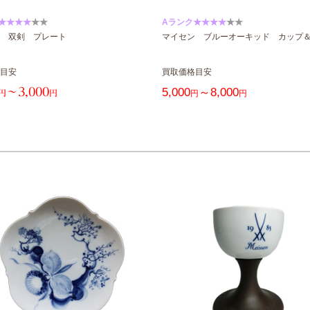
★★★★
★★
Aランク★★★★
★★
 双剣 プレート
マイセン ブルーオーキッド カップ
目安
買取価格目安
～3,000
5,000
～8,000
円
円
円
円