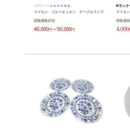
ABランク★★★★
★★
Nランク
マイセン ブルーオニオン テーブルランプ
マイセン
買取価格目安
買取価格
40,000
～50,000
4,000
円
円