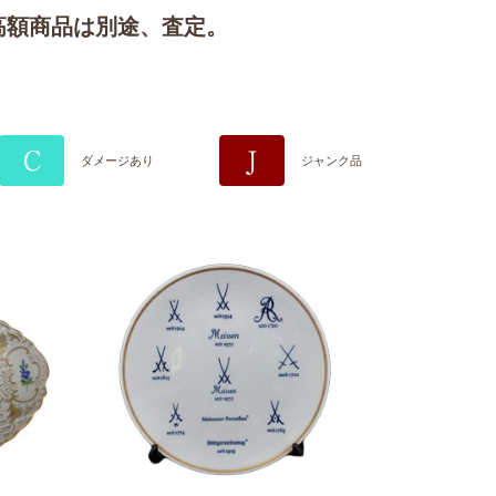
高額商品は別途、査定。
C
J
ダメージあり
ジャンク品