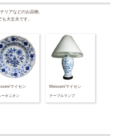
テリアなどのお品物、
でも大丈夫です。
issen/マイセン
Meissen/マイセン
ルーオニオン
テーブルランプ