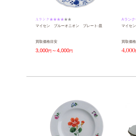
Aランク★★★★
★★
Aランク
マイセン ブルーオニオン プレート-皿
マイセン
買取価格目安
買取価格
3,000
～4,000
4,000
円
円