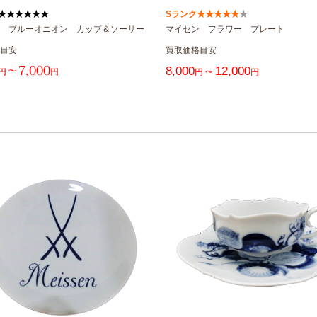
★★★★★★
Sランク★★★★
★
★
 ブルーオニオン カップ＆ソーサー
マイセン フラワー プレート
目安
買取価格目安
～7,000
8,000
～12,000
円
円
円
円